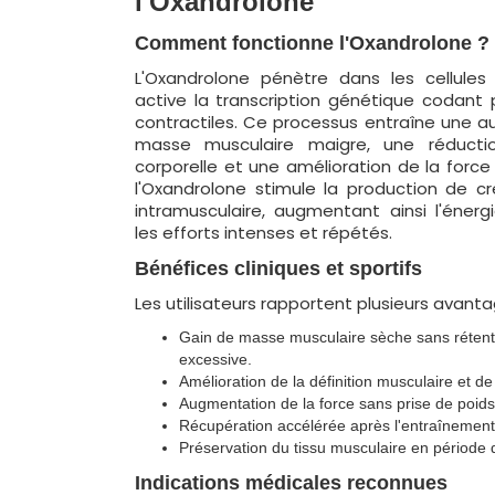
l'Oxandrolone
Comment fonctionne l'Oxandrolone ?
L'Oxandrolone pénètre dans les cellules 
active la transcription génétique codant 
contractiles. Ce processus entraîne une 
masse musculaire maigre, une réducti
corporelle et une amélioration de la force 
l'Oxandrolone stimule la production de c
intramusculaire, augmentant ainsi l'énerg
les efforts intenses et répétés.
Bénéfices cliniques et sportifs
Les utilisateurs rapportent plusieurs avantag
Gain de masse musculaire sèche sans rétent
excessive.
Amélioration de la définition musculaire et de 
Augmentation de la force sans prise de poids
Récupération accélérée après l'entraînement
Préservation du tissu musculaire en période d
Indications médicales reconnues