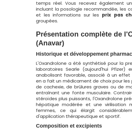
temps réel. Vous recevez également un
incluant la posologie recommandée, les cons
et les informations sur les
prix
pas ch
groupées.
Présentation complète de l
(Anavar)
Historique et développement pharmac
L'Oxandrolone a été synthétisé pour la pre
laboratoires Searle (aujourd'hui Pfizer) e
anabolisant favorable, associé à un effet
en a fait un médicament de choix pour les 
de cachexie, de brûlures graves ou de ma
entraînant une fonte musculaire. Contrai
stéroïdes plus puissants, l'Oxandrolone pré
hépatique modérée et une virilisation 
femmes, ce qui élargit considérabl
d'application thérapeutique et sportif.
Composition et excipients