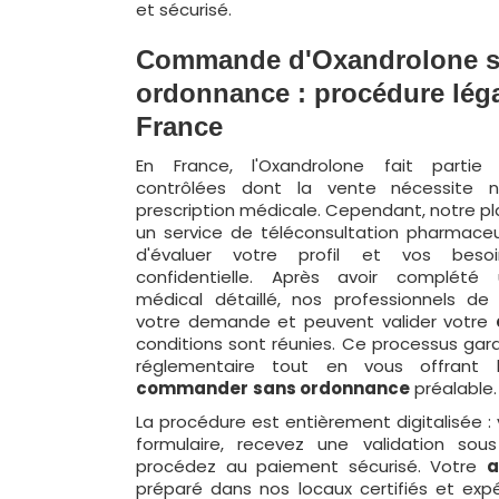
et sécurisé.
Commande d'Oxandrolone 
ordonnance : procédure lég
France
En France, l'Oxandrolone fait parti
contrôlées dont la vente nécessite 
prescription médicale. Cependant, notre 
un service de téléconsultation pharmace
d'évaluer votre profil et vos bes
confidentielle. Après avoir complété 
médical détaillé, nos professionnels d
votre demande et peuvent valider votre
conditions sont réunies. Ce processus gara
réglementaire tout en vous offrant l
commander
sans ordonnance
préalable.
La procédure est entièrement digitalisée : 
formulaire, recevez une validation sou
procédez au paiement sécurisé. Votre
a
préparé dans nos locaux certifiés et exp