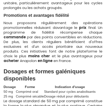
unitaire, particulièrement avantageux pour les cycles
prolongés ou les achats groupés.
Promotions et avantages fidélité
Nous proposons régulièrement des opérations
promotionnelles réduisant davantage le
prix
final. Un
programme de fidélité récompense chaque
commande
par des points convertibles en réductions.
De plus, les clients réguliers bénéficient d'offres
exclusives et d'un accès prioritaire aux nouveaux
produits. Ces initiatives font de notre plateforme le
choix le plus
moins cher
et le plus avantageux pour
acheter
Anapolon
en ligne
en France.
Dosages et formes galéniques
disponibles
Dosage
Forme
Indication d'usage
50 mg
Comprimé oral
Standard pour cycles anabolisants
25 mg
Comprimé sécable
Dosage réduit pour débutants
Le dosage standard de 50 mg par comprimé constitue
la forme la plus répandue et la plus pratique. Certains