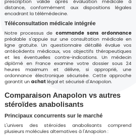
prescription valide après évaluation médicale à
distance, conformément aux dispositions légales
encadrant la télémédecine.
Téléconsultation médicale intégrée
Notre processus de
commande
sans ordonnance
préalable s'appuie sur une consultation médicale en
ligne gratuite. Un questionnaire détaillé évalue vos
antécédents médicaux, vos objectifs thérapeutiques
et les éventuelles contre-indications. Un médecin
diplômé en France examine votre dossier sous 24
heures maximum et délivre, si approprié, une
ordonnance électronique sécurisée. Cette approche
garantit un
achat
légal et sécurisé d'Anapolon.
Comparaison Anapolon vs autres
stéroïdes anabolisants
Principaux concurrents sur le marché
L'univers des stéroïdes anabolisants comprend
plusieurs molécules alternatives à l'Anapolon :