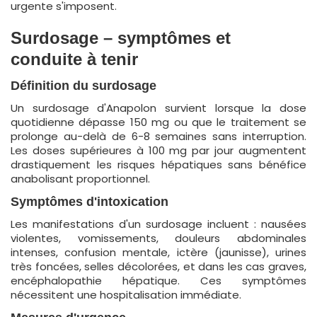
urgente s'imposent.
Surdosage – symptômes et
conduite à tenir
Définition du surdosage
Un surdosage d'Anapolon survient lorsque la dose
quotidienne dépasse 150 mg ou que le traitement se
prolonge au-delà de 6-8 semaines sans interruption.
Les doses supérieures à 100 mg par jour augmentent
drastiquement les risques hépatiques sans bénéfice
anabolisant proportionnel.
Symptômes d'intoxication
Les manifestations d'un surdosage incluent : nausées
violentes, vomissements, douleurs abdominales
intenses, confusion mentale, ictère (jaunisse), urines
très foncées, selles décolorées, et dans les cas graves,
encéphalopathie hépatique. Ces symptômes
nécessitent une hospitalisation immédiate.