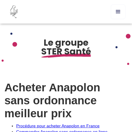
Le groupe
STER Santé
Acheter Anapolon
sans ordonnance
meilleur prix
Procédure pour acheter Anapolon en France
Commander Anapolon sans ordonnance en ligne –