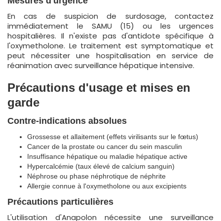
Mesures d'urgence
En cas de suspicion de surdosage, contactez
immédiatement le SAMU (15) ou les urgences
hospitalières. Il n'existe pas d'antidote spécifique à
l'oxymetholone. Le traitement est symptomatique et
peut nécessiter une hospitalisation en service de
réanimation avec surveillance hépatique intensive.
Précautions d'usage et mises en
garde
Contre-indications absolues
Grossesse et allaitement (effets virilisants sur le fœtus)
Cancer de la prostate ou cancer du sein masculin
Insuffisance hépatique ou maladie hépatique active
Hypercalcémie (taux élevé de calcium sanguin)
Néphrose ou phase néphrotique de néphrite
Allergie connue à l'oxymetholone ou aux excipients
Précautions particulières
L'utilisation d'Anapolon nécessite une surveillance