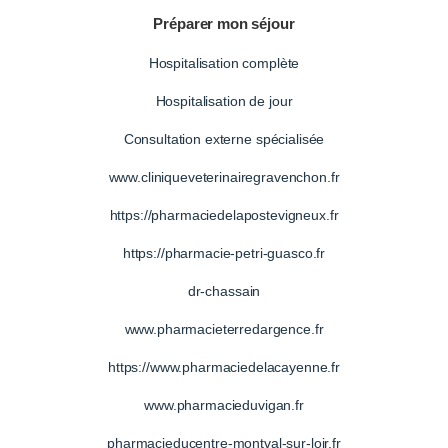
Préparer mon séjour
Hospitalisation complète
Hospitalisation de jour
Consultation externe spécialisée
www.cliniqueveterinairegravenchon.fr
https://pharmaciedelapostevigneux.fr
https://pharmacie-petri-guasco.fr
dr-chassain
www.pharmacieterredargence.fr
https://www.pharmaciedelacayenne.fr
www.pharmacieduvigan.fr
pharmacieducentre-montval-sur-loir.fr