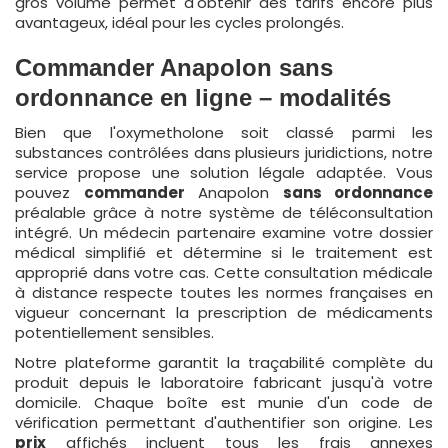
gros volume permet d'obtenir des tarifs encore plus
avantageux, idéal pour les cycles prolongés.
Commander Anapolon sans
ordonnance en ligne – modalités
Bien que l'oxymetholone soit classé parmi les
substances contrôlées dans plusieurs juridictions, notre
service propose une solution légale adaptée. Vous
pouvez
commander
Anapolon
sans ordonnance
préalable grâce à notre système de téléconsultation
intégré. Un médecin partenaire examine votre dossier
médical simplifié et détermine si le traitement est
approprié dans votre cas. Cette consultation médicale
à distance respecte toutes les normes françaises en
vigueur concernant la prescription de médicaments
potentiellement sensibles.
Notre plateforme garantit la traçabilité complète du
produit depuis le laboratoire fabricant jusqu'à votre
domicile. Chaque boîte est munie d'un code de
vérification permettant d'authentifier son origine. Les
prix
affichés incluent tous les frais annexes