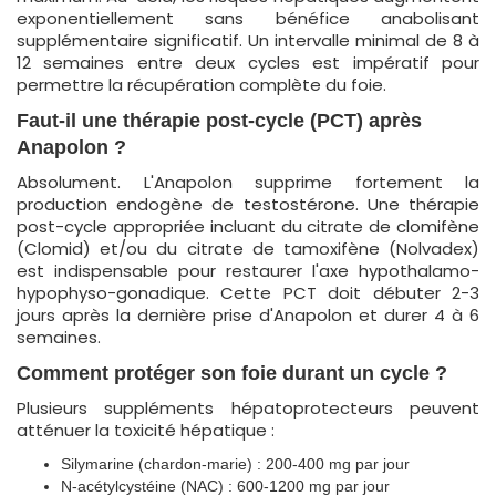
exponentiellement sans bénéfice anabolisant
supplémentaire significatif. Un intervalle minimal de 8 à
12 semaines entre deux cycles est impératif pour
permettre la récupération complète du foie.
Faut-il une thérapie post-cycle (PCT) après
Anapolon ?
Absolument. L'Anapolon supprime fortement la
production endogène de testostérone. Une thérapie
post-cycle appropriée incluant du citrate de clomifène
(Clomid) et/ou du citrate de tamoxifène (Nolvadex)
est indispensable pour restaurer l'axe hypothalamo-
hypophyso-gonadique. Cette PCT doit débuter 2-3
jours après la dernière prise d'Anapolon et durer 4 à 6
semaines.
Comment protéger son foie durant un cycle ?
Plusieurs suppléments hépatoprotecteurs peuvent
atténuer la toxicité hépatique :
Silymarine (chardon-marie) : 200-400 mg par jour
N-acétylcystéine (NAC) : 600-1200 mg par jour