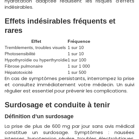
hydratation adaptée réduisent les risques d’effets
indésirables.
Effets indésirables fréquents et
rares
Effet
Fréquence
Tremblements, troubles visuels
1 sur 10
Photosensibilité
1 sur 10
Hypothyroïdie ou hyperthyroïdie
1 sur 100
Fibrose pulmonaire
1 sur 1 000
Hépatotoxicité
1 sur 500
En cas de symptômes persistants, interrompez la prise
et consultez immédiatement votre médecin. Un suivi
régulier est essentiel pour prévenir les complications.
Surdosage et conduite à tenir
Définition d’un surdosage
La prise de plus de 600 mg par jour sans avis médical
constitue un surdosage. Symptômes : nausées
intenses, hypotension sévère, troubles électrolytiques,