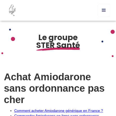
Le groupe
STER Santé
Achat Amiodarone
sans ordonnance pas
cher
Comment acheter Amiodarone générique en France ?
Commander Amiodarone en ligne sans ordonnance –