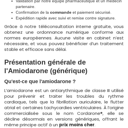
Validation par notre équipe pharmaceutique et un médecin
partenaire.
Confirmation de la
commande
et paiement sécurisé.
Expédition rapide avec suivi et remise contre signature.
Grâce à notre téléconsultation interne gratuite, vous
obtenez une ordonnance numérique conforme aux
normes européennes. Aucune visite en cabinet n’est
nécessaire, et vous pouvez bénéficier d’un traitement
stable et efficace sans délai.
Présentation générale de
l'Amiodarone (générique)
Qu'est-ce que l'amiodarone ?
L’amiodarone est un antiarythmique de classe III utilisé
pour prévenir et traiter les troubles du rythme
cardiaque, tels que la fibrillation auriculaire, le flutter
atrial et certaines tachycardies ventriculaires. À l’origine
commercialisée sous le nom Cordarone®, elle se
décline désormais en versions génériques, offrant le
même principe actif à un
prix
moins cher
.