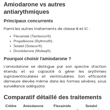
Amiodarone vs autres
antiarythmiques
Principaux concurrents
Parmi les autres traitements de classe III et IC :
Flecainide (Tambocor®).
Propafénone (Rythmol®).
Sotalol (Sotacor®).
Dronédarone (Multaq®).
Pourquoi choisir l'amiodarone ?
L’amiodarone se distingue par son spectre d’action
étendu et sa capacité à gérer les arythmies
supraventriculaires et ventriculaires. Son efficacité
demeure élevée même dans les formes sévères, sous
surveillance adéquate.
Comparatif détaillé des traitements
Critère
Amiodarone
Flecainide
Sotalol