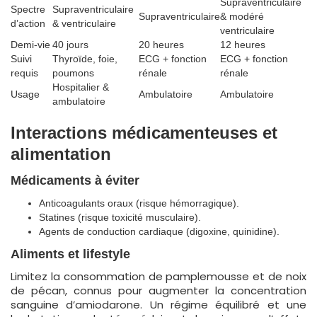
Supraventriculaire
Spectre
Supraventriculaire
Supraventriculaire
& modéré
d’action
& ventriculaire
ventriculaire
Demi-vie
40 jours
20 heures
12 heures
Suivi
Thyroïde, foie,
ECG + fonction
ECG + fonction
requis
poumons
rénale
rénale
Hospitalier &
Usage
Ambulatoire
Ambulatoire
ambulatoire
Interactions médicamenteuses et
alimentation
Médicaments à éviter
Anticoagulants oraux (risque hémorragique).
Statines (risque toxicité musculaire).
Agents de conduction cardiaque (digoxine, quinidine).
Aliments et lifestyle
Limitez la consommation de pamplemousse et de noix
de pécan, connus pour augmenter la concentration
sanguine d’amiodarone. Un régime équilibré et une