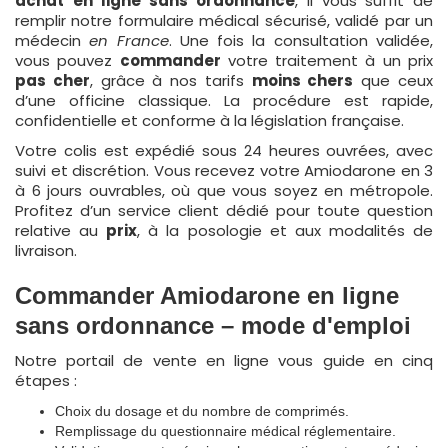
achat
en ligne
sans ordonnance
, il vous suffit de
remplir notre formulaire médical sécurisé, validé par un
médecin
en France
. Une fois la consultation validée,
vous pouvez
commander
votre traitement à un prix
pas cher
, grâce à nos tarifs
moins chers
que ceux
d’une officine classique. La procédure est rapide,
confidentielle et conforme à la législation française.
Votre colis est expédié sous 24 heures ouvrées, avec
suivi et discrétion. Vous recevez votre Amiodarone en 3
à 6 jours ouvrables, où que vous soyez en métropole.
Profitez d’un service client dédié pour toute question
relative au
prix
, à la posologie et aux modalités de
livraison.
Commander Amiodarone en ligne
sans ordonnance – mode d'emploi
Notre portail de vente en ligne vous guide en cinq
étapes :
Choix du dosage et du nombre de comprimés.
Remplissage du questionnaire médical réglementaire.