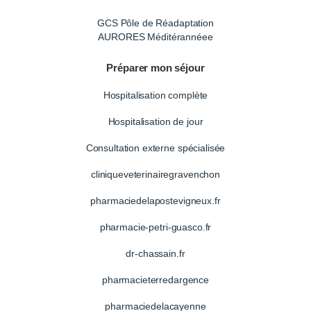
GCS Pôle de Réadaptation
AURORES Méditérannéee
Préparer mon séjour
Hospitalisation complète
Hospitalisation de jour
Consultation externe spécialisée
cliniqueveterinairegravenchon
pharmaciedelapostevigneux.fr
pharmacie-petri-guasco.fr
dr-chassain.fr
pharmacieterredargence
pharmaciedelacayenne