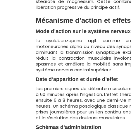
stéarate de magnésium. Cette combina
libération progressive du principe actif.
Mécanisme d'action et effets
Mode d’action sur le système nerveux
La cyclobenzaprine agit comme un 
motoneurones alpha au niveau des synapse
diminuant la transmission synaptique exci
réduit la contraction musculaire involon
spasmes et améliore la mobilité sans imp
système nerveux central supérieur.
Date d’apparition et durée d’effet
Les premiers signes de détente musculair
à 60 minutes après l’ingestion. L’effet thé
ensuite 6 à 8 heures, avec une demi-vie 
heures. Un schéma posologique classique
prises journalières pour un lien continu e
et la résolution des douleurs musculaires.
Schémas d’administration