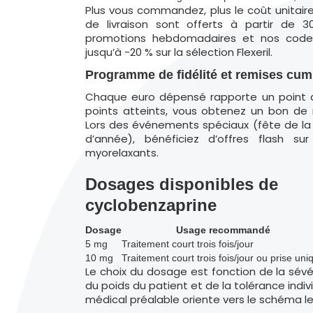
Plus vous commandez, plus le coût unitaire 
de livraison sont offerts à partir de 
promotions hebdomadaires et nos codes 
jusqu’à -20 % sur la sélection Flexeril.
Programme de fidélité et remises cum
Chaque euro dépensé rapporte un point de
points atteints, vous obtenez un bon de 
Lors des événements spéciaux (fête de la s
d’année), bénéficiez d’offres flash 
myorelaxants.
Dosages disponibles de
cyclobenzaprine
Dosage
Usage recommandé
5 mg
Traitement court trois fois/jour
10 mg
Traitement court trois fois/jour ou prise uni
Le choix du dosage est fonction de la sév
du poids du patient et de la tolérance indi
médical préalable oriente vers le schéma l