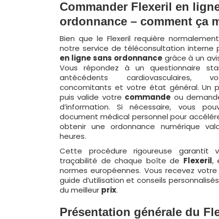
Commander Flexeril en lign
ordonnance – comment ça m
Bien que le Flexeril requière normalement
notre service de téléconsultation interne
en ligne
sans ordonnance
grâce à un avis
Vous répondez à un questionnaire sta
antécédents cardiovasculaires, v
concomitants et votre état général. Un p
puis valide votre
commande
ou demande
d’information. Si nécessaire, vous pou
document médical personnel pour accélére
obtenir une ordonnance numérique val
heures.
Cette procédure rigoureuse garantit vo
traçabilité de chaque boîte de
Flexeril
,
normes européennes. Vous recevez votre c
guide d’utilisation et conseils personnalisés
du meilleur
prix
.
Présentation générale du Fle