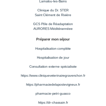
Lamalou-les-Bains
Clinique du Dr. STER
Saint Clément de Rivière
GCS Pôle de Réadaptation
AURORES Méditérannéee
Préparer mon séjour
Hospitalisation complète
Hospitalisation de jour
Consultation externe spécialisée
https://www.cliniqueveterinairegravenchon.fr
https://pharmaciedelapostevigneux.fr
pharmacie-petri-guasco
https://dr-chassain.fr