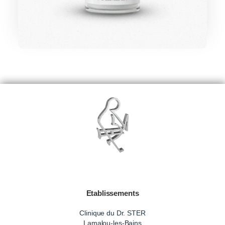
Etablissements
Clinique du Dr. STER
Lamalou-les-Bains