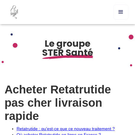
Le groupe
STER Santé
Acheter Retatrutide
pas cher livraison
rapide
Retatrutide : qu'est-ce que ce nouveau traitement ?
Où acheter Retatrutide en ligne en France ?