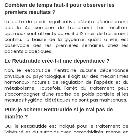
Combien de temps faut-il pour observer les
premiers résultats ?
La perte de poids significative débute généralement
dès la 4e semaine de traitement. Les résultats
optimaux sont atteints après 6 à 12 mois de traitement
continu. La baisse de la glycémie, quant à elle, est
observable dès les premières semaines chez les
patients diabétiques.
Le Retatrutide crée-t-il une dépendance ?
Non, le Retatrutide n'entraîne aucune dépendance
physique ou psychologique. Il agit sur des mécanismes
hormonaux naturels de régulation de l'appétit et du
métabolisme. Toutefois, l'arrêt du traitement peut
s'accompagner d'une reprise de poids partielle si les
mesures hygiéno-diététiques ne sont pas maintenues.
Puis-je
acheter
Retatrutide si je n'ai pas de
diabète ?
Oui, le Retatrutide est indiqué pour le traitement de
l'obésité et du surpoids avec comorbidités, même en