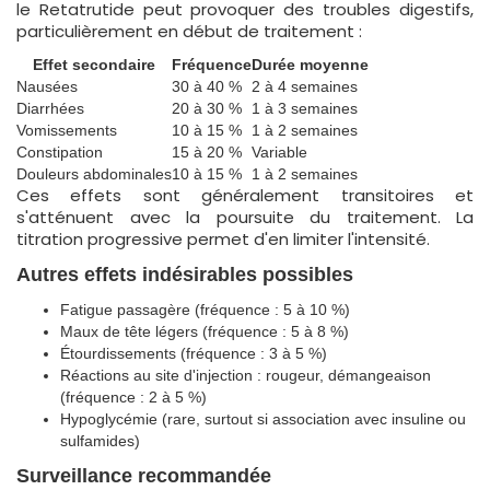
le Retatrutide peut provoquer des troubles digestifs,
particulièrement en début de traitement :
Effet secondaire
Fréquence
Durée moyenne
Nausées
30 à 40 %
2 à 4 semaines
Diarrhées
20 à 30 %
1 à 3 semaines
Vomissements
10 à 15 %
1 à 2 semaines
Constipation
15 à 20 %
Variable
Douleurs abdominales
10 à 15 %
1 à 2 semaines
Ces effets sont généralement transitoires et
s'atténuent avec la poursuite du traitement. La
titration progressive permet d'en limiter l'intensité.
Autres effets indésirables possibles
Fatigue passagère (fréquence : 5 à 10 %)
Maux de tête légers (fréquence : 5 à 8 %)
Étourdissements (fréquence : 3 à 5 %)
Réactions au site d'injection : rougeur, démangeaison
(fréquence : 2 à 5 %)
Hypoglycémie (rare, surtout si association avec insuline ou
sulfamides)
Surveillance recommandée