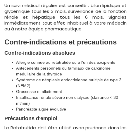
Un suivi médical régulier est conseillé : bilan lipidique et
glycémique tous les 3 mois, surveillance de la fonction
rénale et hépatique tous les 6 mois. Signalez
immédiatement tout effet inhabituel à votre médecin
ou à notre équipe pharmaceutique.
Contre-indications et précautions
Contre-indications absolues
Allergie connue au retatrutide ou à l'un des excipients
Antécédents personnels ou familiaux de carcinome
médullaire de la thyroïde
Syndrome de néoplasie endocrinienne multiple de type 2
(NEM2)
Grossesse et allaitement
Insuffisance rénale sévère non dialysée (clairance < 30
ml/min)
Pancréatite aiguë évolutive
Précautions d'emploi
Le Retatrutide doit être utilisé avec prudence dans les