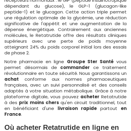
récepteurs hormonaux : le GIP (peptide insulinotropique
dépendant du glucose), le GLP-1 (glucagon-like
peptide-1) et le glucagon. Cette action triple permet
une régulation optimale de la glycémie, une réduction
significative de l'appétit et une augmentation de la
dépense énergétique. Contrairement aux anciennes
molécules, le Retatrutide offre des résultats cliniques
supérieurs avec une perte de poids moyenne
atteignant 24% du poids corporel initial lors des essais
de phase 2.
Notre pharmacie en ligne
Groupe Ster Santé
vous
permet désormais de
commander
ce traitement
révolutionnaire en toute sécurité. Nous garantissons un
achat
conforme aux normes pharmaceutiques
françaises, avec un suivi personnalisé et des conseils
adaptés à votre situation métabolique. Grâce à notre
plateforme digitale, vous pouvez
acheter
Retatrutide
à des
prix
moins chers
qu'en circuit traditionnel, tout
en bénéficiant d'une
livraison rapide
partout
en
France
.
Où acheter Retatrutide en ligne en