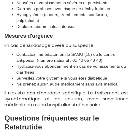
Nausées et vomissements sévères et persistants
Diarrhées profuses avec risque de déshydratation
Hypoglycémie (sueurs, tremblements, confusion,
palpitations)
Douleurs abdominales intenses
Mesures d'urgence
En cas de surdosage avéré ou suspecté :
Contactez immédiatement le SAMU (15) ou le centre
antipoison (numéro national : 01 40 05 48 48)
Hydratez-vous abondamment en cas de vomissements ou
diarrhées
Surveillez votre glycémie si vous êtes diabétique
Ne prenez aucun autre médicament sans avis médical
Il n'existe pas d'antidote spécifique. Le traitement est
symptomatique et de soutien, avec surveillance
médicale en milieu hospitalier si nécessaire.
Questions fréquentes sur le
Retatrutide