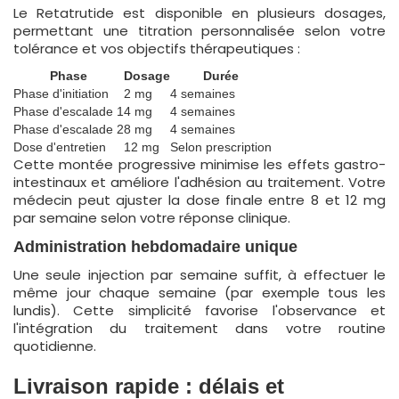
Le Retatrutide est disponible en plusieurs dosages,
permettant une titration personnalisée selon votre
tolérance et vos objectifs thérapeutiques :
Phase
Dosage
Durée
Phase d'initiation
2 mg
4 semaines
Phase d'escalade 1
4 mg
4 semaines
Phase d'escalade 2
8 mg
4 semaines
Dose d'entretien
12 mg
Selon prescription
Cette montée progressive minimise les effets gastro-
intestinaux et améliore l'adhésion au traitement. Votre
médecin peut ajuster la dose finale entre 8 et 12 mg
par semaine selon votre réponse clinique.
Administration hebdomadaire unique
Une seule injection par semaine suffit, à effectuer le
même jour chaque semaine (par exemple tous les
lundis). Cette simplicité favorise l'observance et
l'intégration du traitement dans votre routine
quotidienne.
Livraison rapide : délais et