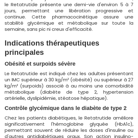
le Retatrutide présente une demi-vie d'environ 5 à 7
jours, permettant une libération progressive et
continue. Cette pharmacocinétique assure une
stabilité glycémique et métabolique sur toute la
semaine, sans pic ni creux d'efficacité.
Indications thérapeutiques
principales
Obésité et surpoids sévère
Le Retatrutide est indiqué chez les adultes présentant
un IMC supérieur à 30 kg/m² (obésité) ou supérieur à 27
kg/m² (surpoids) associé à au moins une comorbidité
métabolique (diabète de type 2, hypertension
artérielle, dyslipidémie, stéatose hépatique).
Contrôle glycémique dans le diabète de type 2
Chez les patients diabétiques, le Retatrutide améliore
significativement l'hémoglobine glyquée (HbA1c),
permettant souvent de réduire les doses d'insuline ou
d'autres antidiabétiques oraux. Son action insulino-