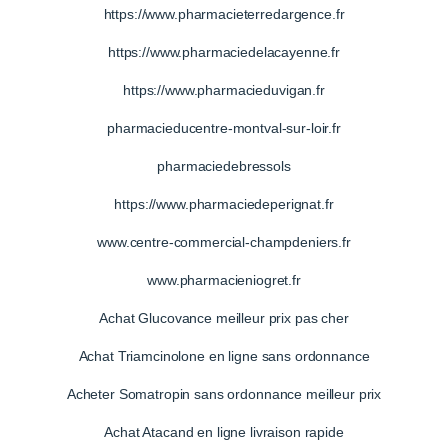
https://www.pharmacieterredargence.fr
https://www.pharmaciedelacayenne.fr
https://www.pharmacieduvigan.fr
pharmacieducentre-montval-sur-loir.fr
pharmaciedebressols
https://www.pharmaciedeperignat.fr
www.centre-commercial-champdeniers.fr
www.pharmacieniogret.fr
Achat Glucovance meilleur prix pas cher
Achat Triamcinolone en ligne sans ordonnance
Acheter Somatropin sans ordonnance meilleur prix
Achat Atacand en ligne livraison rapide