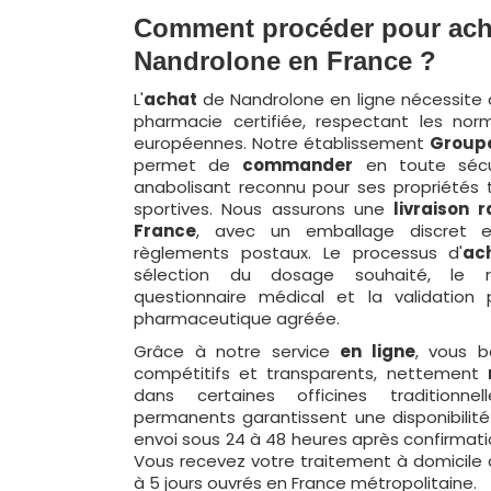
Comment procéder pour ach
Nandrolone en France ?
L'
achat
de Nandrolone en ligne nécessite 
pharmacie certifiée, respectant les nor
européennes. Notre établissement
Groupe
permet de
commander
en toute sécu
anabolisant reconnu pour ses propriétés 
sportives. Nous assurons une
livraison 
France
, avec un emballage discret 
règlements postaux. Le processus d'
ac
sélection du dosage souhaité, le r
questionnaire médical et la validation
pharmaceutique agréée.
Grâce à notre service
en ligne
, vous 
compétitifs et transparents, nettement
dans certaines officines traditionne
permanents garantissent une disponibilit
envoi sous 24 à 48 heures après confirma
Vous recevez votre traitement à domicile 
à 5 jours ouvrés en France métropolitaine.