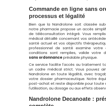
Commande en ligne sans or
processus et légalité
Bien que la Nandrolone soit classée sub
notre pharmacie propose un accès simplif
de téléconsultation intégré. Vous rempli
médical détaillé concernant vos antécéde
santé actuel et vos objectifs thérapeutiqu
professionnel de santé examine votre d
conditions sont remplies, valide votre
sans ordonnance
préalable physique.
Ce service facilite l'accès au traitement 
un cadre médical strict. Vous pouvez ai
Nandrolone en toute légalité, avec traça
votre dossier pharmaceutique. Notre équi
post-achat et reste disponible pour toute q
l'utilisation, au dosage ou aux effets observ
Nandrolone Decanoate : pré
complète