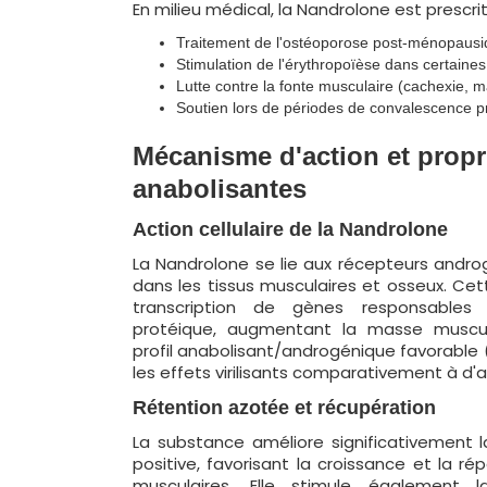
En milieu médical, la Nandrolone est prescrit
Traitement de l'ostéoporose post-ménopausi
Stimulation de l'érythropoïèse dans certaine
Lutte contre la fonte musculaire (cachexie, m
Soutien lors de périodes de convalescence p
Mécanisme d'action et propr
anabolisantes
Action cellulaire de la Nandrolone
La Nandrolone se lie aux récepteurs andr
dans les tissus musculaires et osseux. Cett
transcription de gènes responsables
protéique, augmentant la masse muscul
profil anabolisant/androgénique favorable (
les effets virilisants comparativement à d'
Rétention azotée et récupération
La substance améliore significativement 
positive, favorisant la croissance et la ré
musculaires. Elle stimule également 