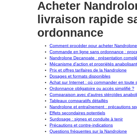
Acheter Nandrolo
livraison rapide s
ordonnance
Comment procéder pour acheter Nandrolone
Commande en ligne sans ordonnance : proces
Nandrolone Decanoate : présentation compl
Mécanisme d'action et propriétés anabolisan
Prix et offres tarifaires de la Nandrolone
Dosages et formats disponibles
Achat sur Internet : où commander en toute s
Ordonnance obligatoire ou accès simplifié ?
Comparaison avec d'autres stéroïdes anabol
Tableaux comparatifs détaillés
Nandrolone et entraînement : précautions sp
Effets secondaires potentiels
Surdosage : signes et conduite à tenir
Précautions et contre-indications
Questions fréquentes sur la Nandrolone