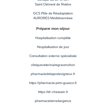
Saint Clément de Rivière
GCS Pôle de Réadaptation
AURORES Méditérannéee
Préparer mon séjour
Hospitalisation complète
Hospitalisation de jour
Consultation externe spécialisée
cliniqueveterinairegravenchon
pharmaciedelapostevigneux.fr
https://pharmacie-petri-guasco.fr
https://dr-chassain.fr
pharmacieterredargence