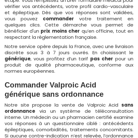
étape. Vous remplissez un bref formulaire médical pour
vérifier vos antécédents, votre profil cardio-vasculaire
et épileptique. Dès que vos réponses sont validées,
vous pouvez
commander
votre traitement en
quelques clics. Cette démarche vous permet de
bénéficier d'un
prix
moins cher
qu’en officine, tout en
respectant la réglementation française.
Notre service opère depuis la France, avec une livraison
discrète sous 3 à 7 jours ouvrés. En choisissant le
générique
, vous profitez d’un tarif
pas cher
pour un
produit de qualité pharmaceutique, conforme aux
normes européennes.
Commander Valproic Acid
générique sans ordonnance
Notre site propose la vente de Valproic Acid
sans
ordonnance
via un système de téléconsultation
interne. Un médecin ou un pharmacien certifié examine
vos réponses à un questionnaire ciblé : antécédents
épileptiques, comorbidités, traitements concomitants.
Si aucune contre-indication n’est relevée, l’ordonnance