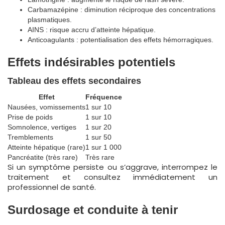
Carbamazépine : diminution réciproque des concentrations
plasmatiques.
AINS : risque accru d’atteinte hépatique.
Anticoagulants : potentialisation des effets hémorragiques.
Effets indésirables potentiels
Tableau des effets secondaires
Effet
Fréquence
Nausées, vomissements
1 sur 10
Prise de poids
1 sur 10
Somnolence, vertiges
1 sur 20
Tremblements
1 sur 50
Atteinte hépatique (rare)
1 sur 1 000
Pancréatite (très rare)
Très rare
Si un symptôme persiste ou s’aggrave, interrompez le
traitement et consultez immédiatement un
professionnel de santé.
Surdosage et conduite à tenir