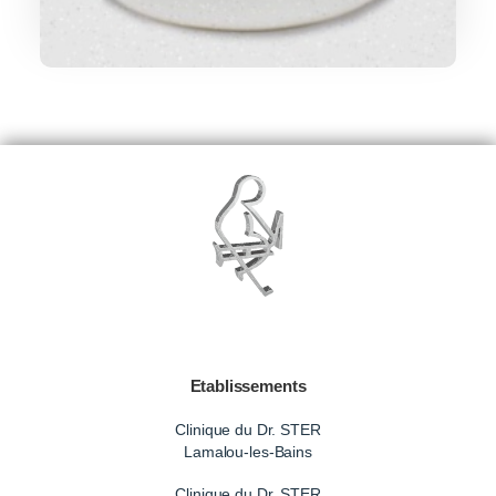
Etablissements
Clinique du Dr. STER
Lamalou-les-Bains
Clinique du Dr. STER