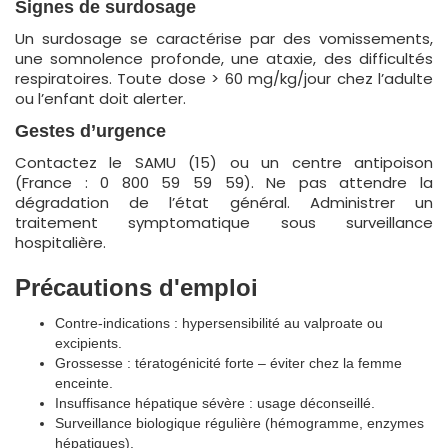
Signes de surdosage
Un surdosage se caractérise par des vomissements,
une somnolence profonde, une ataxie, des difficultés
respiratoires. Toute dose > 60 mg/kg/jour chez l’adulte
ou l’enfant doit alerter.
Gestes d’urgence
Contactez le SAMU (15) ou un centre antipoison
(France : 0 800 59 59 59). Ne pas attendre la
dégradation de l’état général. Administrer un
traitement symptomatique sous surveillance
hospitalière.
Précautions d'emploi
Contre-indications : hypersensibilité au valproate ou
excipients.
Grossesse : tératogénicité forte – éviter chez la femme
enceinte.
Insuffisance hépatique sévère : usage déconseillé.
Surveillance biologique régulière (hémogramme, enzymes
hépatiques).