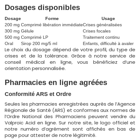
Dosages disponibles
Dosage
Forme
Usage
200 mg
Comprimé libération immédiate
Crises généralisées
300 mg
Gélule
Crises focales
500 mg
Comprimé LP
Traitement continu
Oral
Sirop 200 mg/5 ml
Enfants, difficulté à avaler
Le choix du dosage dépend de votre profil, du type de
crises et de la tolérance. Grâce à notre service de
conseil médical en ligne, vous bénéficiez d’une
orientation personnalisée.
Pharmacies en ligne agréées
Conformité ARS et Ordre
Seules les pharmacies enregistrées auprès de l’Agence
Régionale de Santé (ARS) et conformes aux normes de
l’Ordre National des Pharmaciens peuvent vendre du
Valproic Acid en ligne. Sur notre site, le logo officiel et
notre numéro d’agrément sont affichés en bas de
page pour attester de notre légitimité.