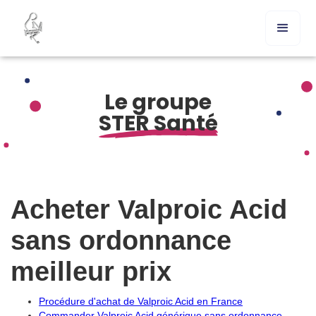
Le groupe
STER Santé
Acheter Valproic Acid
sans ordonnance
meilleur prix
Procédure d'achat de Valproic Acid en France
Commander Valproic Acid générique sans ordonnance