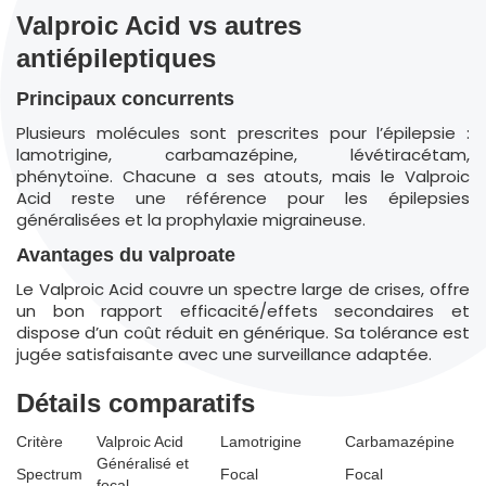
Valproic Acid vs autres
antiépileptiques
Principaux concurrents
Plusieurs molécules sont prescrites pour l’épilepsie :
lamotrigine, carbamazépine, lévétiracétam,
phénytoïne. Chacune a ses atouts, mais le Valproic
Acid reste une référence pour les épilepsies
généralisées et la prophylaxie migraineuse.
Avantages du valproate
Le Valproic Acid couvre un spectre large de crises, offre
un bon rapport efficacité/effets secondaires et
dispose d’un coût réduit en générique. Sa tolérance est
jugée satisfaisante avec une surveillance adaptée.
Détails comparatifs
Critère
Valproic Acid
Lamotrigine
Carbamazépine
Généralisé et
Spectrum
Focal
Focal
focal