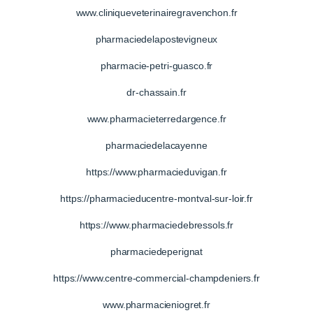
www.cliniqueveterinairegravenchon.fr
pharmaciedelapostevigneux
pharmacie-petri-guasco.fr
dr-chassain.fr
www.pharmacieterredargence.fr
pharmaciedelacayenne
https://www.pharmacieduvigan.fr
https://pharmacieducentre-montval-sur-loir.fr
https://www.pharmaciedebressols.fr
pharmaciedeperignat
https://www.centre-commercial-champdeniers.fr
www.pharmacieniogret.fr