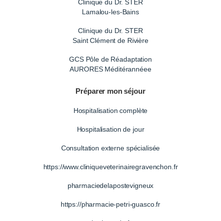
Clinique du Dr. STER
Lamalou-les-Bains
Clinique du Dr. STER
Saint Clément de Rivière
GCS Pôle de Réadaptation
AURORES Méditérannéee
Préparer mon séjour
Hospitalisation complète
Hospitalisation de jour
Consultation externe spécialisée
https://www.cliniqueveterinairegravenchon.fr
pharmaciedelapostevigneux
https://pharmacie-petri-guasco.fr