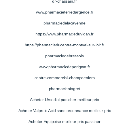
dr-chassain.fr
www.pharmacieterredargence.fr
pharmaciedelacayenne
https://www.pharmacieduvigan.fr
https://pharmacieducentre-montval-sur-loir.fr
pharmaciedebressols
www.pharmaciedeperignat.fr
centre-commercial-champdeniers
pharmacieniogret
Acheter Ursodiol pas cher meilleur prix
Acheter Valproic Acid sans ordonnance meilleur prix
Acheter Equipoise meilleur prix pas cher