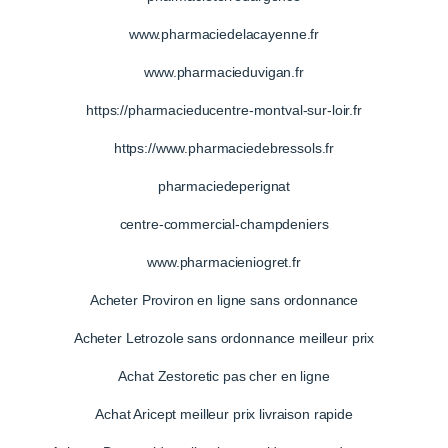
www.pharmaciedelacayenne.fr
www.pharmacieduvigan.fr
https://pharmacieducentre-montval-sur-loir.fr
https://www.pharmaciedebressols.fr
pharmaciedeperignat
centre-commercial-champdeniers
www.pharmacieniogret.fr
Acheter Proviron en ligne sans ordonnance
Acheter Letrozole sans ordonnance meilleur prix
Achat Zestoretic pas cher en ligne
Achat Aricept meilleur prix livraison rapide