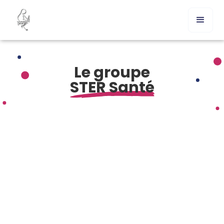
Le groupe
STER Santé
Comment acheter Mentat générique en France ?
Commander Mentat en ligne sans ordonnance – est-ce