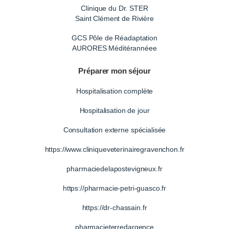
Clinique du Dr. STER
Saint Clément de Rivière
GCS Pôle de Réadaptation
AURORES Méditérannéee
Préparer mon séjour
Hospitalisation complète
Hospitalisation de jour
Consultation externe spécialisée
https://www.cliniqueveterinairegravenchon.fr
pharmaciedelapostevigneux.fr
https://pharmacie-petri-guasco.fr
https://dr-chassain.fr
pharmacieterredargence