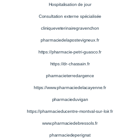
Hospitalisation de jour
Consultation externe spécialisée
cliniqueveterinairegravenchon
pharmaciedelapostevigneux.fr
https://pharmacie-petri-guasco.fr
https://dr-chassain.fr
pharmacieterredargence
https://www.pharmaciedelacayenne.fr
pharmacieduvigan
https://pharmacieducentre-montval-sur-loir.fr
www.pharmaciedebressols.fr
pharmaciedeperignat