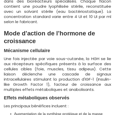
dans des bioréacteurs spécialisés. Chaque flacon
contient une poudre lyophilisée stérile, reconstituée
avec un solvant stérile (eau bactériostatique). La
concentration standard varie entre 4 UI et 10 UI par ml
selon le fabricant.
Mode d'action de l'hormone de
croissance
Mécanisme cellulaire
Une fois injectée par voie sous-cutanée, la HGH se lie
aux récepteurs spécifiques présents à la surface des
cellules cibles (foie, muscles, tissu adipeux). Cette
liaison déclenche une cascade de signaux
intracellulaires stimulant la production d'IGF-1 (Insulin-
like Growth Factor 1), facteur de croissance aux
multiples effets métaboliques et anabolisants.
Effets métaboliques observés
Les principaux bénéfices incluent :
Augmentation de la synthèse protéique et de la masse