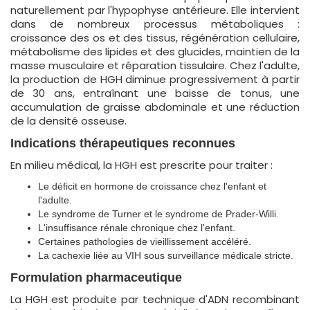
naturellement par l'hypophyse antérieure. Elle intervient
dans de nombreux processus métaboliques :
croissance des os et des tissus, régénération cellulaire,
métabolisme des lipides et des glucides, maintien de la
masse musculaire et réparation tissulaire. Chez l'adulte,
la production de HGH diminue progressivement à partir
de 30 ans, entraînant une baisse de tonus, une
accumulation de graisse abdominale et une réduction
de la densité osseuse.
Indications thérapeutiques reconnues
En milieu médical, la HGH est prescrite pour traiter :
Le déficit en hormone de croissance chez l'enfant et
l'adulte.
Le syndrome de Turner et le syndrome de Prader-Willi.
L'insuffisance rénale chronique chez l'enfant.
Certaines pathologies de vieillissement accéléré.
La cachexie liée au VIH sous surveillance médicale stricte.
Formulation pharmaceutique
La HGH est produite par technique d'ADN recombinant