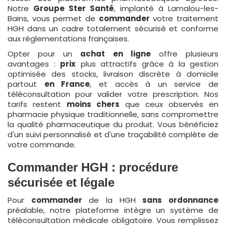
Notre
Groupe Ster Santé
, implanté à Lamalou-les-
Bains, vous permet de
commander
votre traitement
HGH dans un cadre totalement sécurisé et conforme
aux réglementations françaises.
Opter pour un
achat en ligne
offre plusieurs
avantages :
prix
plus attractifs grâce à la gestion
optimisée des stocks, livraison discrète à domicile
partout
en France
, et accès à un service de
téléconsultation pour valider votre prescription. Nos
tarifs restent
moins chers
que ceux observés en
pharmacie physique traditionnelle, sans compromettre
la qualité pharmaceutique du produit. Vous bénéficiez
d'un suivi personnalisé et d'une traçabilité complète de
votre commande.
Commander HGH : procédure
sécurisée et légale
Pour
commander
de la HGH
sans ordonnance
préalable, notre plateforme intègre un système de
téléconsultation médicale obligatoire. Vous remplissez