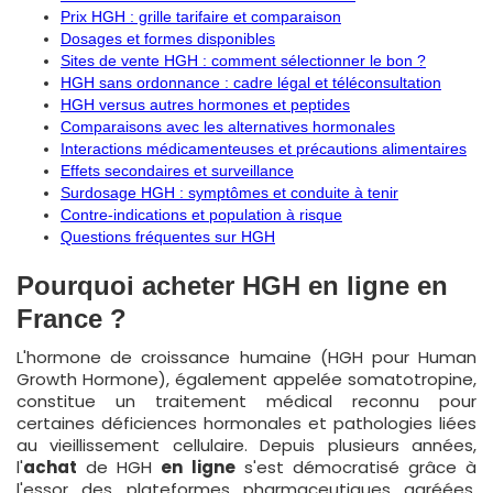
Prix HGH : grille tarifaire et comparaison
Dosages et formes disponibles
Sites de vente HGH : comment sélectionner le bon ?
HGH sans ordonnance : cadre légal et téléconsultation
HGH versus autres hormones et peptides
Comparaisons avec les alternatives hormonales
Interactions médicamenteuses et précautions alimentaires
Effets secondaires et surveillance
Surdosage HGH : symptômes et conduite à tenir
Contre-indications et population à risque
Questions fréquentes sur HGH
Pourquoi acheter HGH en ligne en
France ?
L'hormone de croissance humaine (HGH pour Human
Growth Hormone), également appelée somatotropine,
constitue un traitement médical reconnu pour
certaines déficiences hormonales et pathologies liées
au vieillissement cellulaire. Depuis plusieurs années,
l'
achat
de HGH
en ligne
s'est démocratisé grâce à
l'essor des plateformes pharmaceutiques agréées.