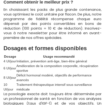
Comment obtenir le meilleur prix ?
En choisissant les packs de plus grande contenance,
vous optimisez le coût unitaire par flacon. De plus, notre
programme de fidélité récompense chaque euro
dépensé par des points convertibles en bons de
réduction (100 points = 10 € de réduction). Inscrivez-
vous à notre newsletter pour être informé en avant-
première de nos offres spéciales.
Dosages et formes disponibles
Dosage
Usage recommandé
4 UI/jour
Initiation, prévention anti-âge, bien-être général
Amélioration de la composition corporelle, récupération
6 UI/jour
sportive
Déficit hormonal modéré, objectifs de performance
8 UI/jour
avancés
10
Traitement thérapeutique intensif sous surveillance
UI/jour
médicale
La posologie exacte doit toujours être déterminée par
un professionnel de santé en fonction de vos analyses
biologiques (taux d'IGF-1) et de vos objectifs. Un