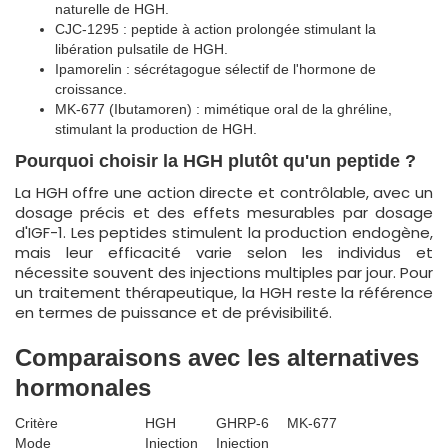
naturelle de HGH.
CJC-1295 : peptide à action prolongée stimulant la
libération pulsatile de HGH.
Ipamorelin : sécrétagogue sélectif de l'hormone de
croissance.
MK-677 (Ibutamoren) : mimétique oral de la ghréline,
stimulant la production de HGH.
Pourquoi choisir la HGH plutôt qu'un peptide ?
La HGH offre une action directe et contrôlable, avec un
dosage précis et des effets mesurables par dosage
d'IGF-1. Les peptides stimulent la production endogène,
mais leur efficacité varie selon les individus et
nécessite souvent des injections multiples par jour. Pour
un traitement thérapeutique, la HGH reste la référence
en termes de puissance et de prévisibilité.
Comparaisons avec les alternatives
hormonales
Critère
HGH
GHRP-6
MK-677
Mode
Injection
Injection