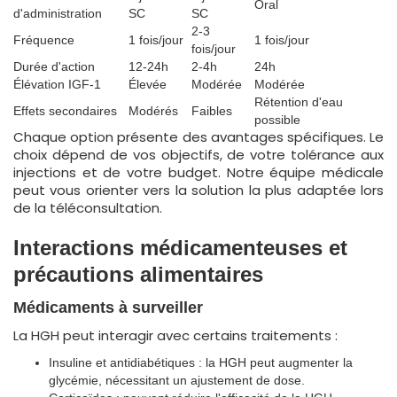
Oral
d'administration
SC
SC
2-3
Fréquence
1 fois/jour
1 fois/jour
fois/jour
Durée d'action
12-24h
2-4h
24h
Élévation IGF-1
Élevée
Modérée
Modérée
Rétention d'eau
Effets secondaires
Modérés
Faibles
possible
Chaque option présente des avantages spécifiques. Le
choix dépend de vos objectifs, de votre tolérance aux
injections et de votre budget. Notre équipe médicale
peut vous orienter vers la solution la plus adaptée lors
de la téléconsultation.
Interactions médicamenteuses et
précautions alimentaires
Médicaments à surveiller
La HGH peut interagir avec certains traitements :
Insuline et antidiabétiques : la HGH peut augmenter la
glycémie, nécessitant un ajustement de dose.