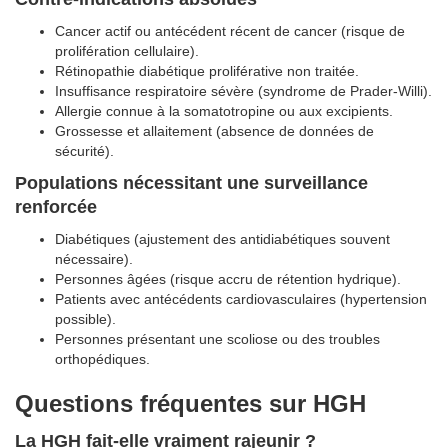
Cancer actif ou antécédent récent de cancer (risque de
prolifération cellulaire).
Rétinopathie diabétique proliférative non traitée.
Insuffisance respiratoire sévère (syndrome de Prader-Willi).
Allergie connue à la somatotropine ou aux excipients.
Grossesse et allaitement (absence de données de
sécurité).
Populations nécessitant une surveillance
renforcée
Diabétiques (ajustement des antidiabétiques souvent
nécessaire).
Personnes âgées (risque accru de rétention hydrique).
Patients avec antécédents cardiovasculaires (hypertension
possible).
Personnes présentant une scoliose ou des troubles
orthopédiques.
Questions fréquentes sur HGH
La HGH fait-elle vraiment rajeunir ?