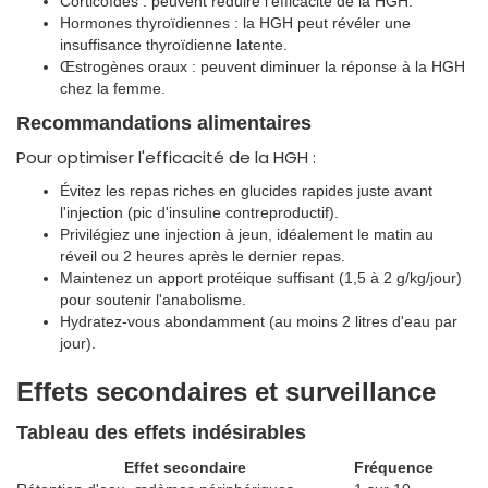
Corticoïdes : peuvent réduire l'efficacité de la HGH.
Hormones thyroïdiennes : la HGH peut révéler une
insuffisance thyroïdienne latente.
Œstrogènes oraux : peuvent diminuer la réponse à la HGH
chez la femme.
Recommandations alimentaires
Pour optimiser l'efficacité de la HGH :
Évitez les repas riches en glucides rapides juste avant
l'injection (pic d'insuline contreproductif).
Privilégiez une injection à jeun, idéalement le matin au
réveil ou 2 heures après le dernier repas.
Maintenez un apport protéique suffisant (1,5 à 2 g/kg/jour)
pour soutenir l'anabolisme.
Hydratez-vous abondamment (au moins 2 litres d'eau par
jour).
Effets secondaires et surveillance
Tableau des effets indésirables
Effet secondaire
Fréquence