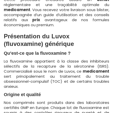
réglementaire et une traçabilité optimale du
medicament
. Vous recevez votre livraison sous blister,
accompagnée d’un guide d’utilisation et des conseils
relatifs aux
prix
avantageux de nos formules
économiques ou premium.
Présentation du Luvox
(fluvoxamine) générique
Qu’est-ce que la fluvoxamine ?
La fluvoxamine appartient à la classe des inhibiteurs
sélectifs de la recapture de la sérotonine (ISRS).
Commercialisé sous le nom de Luvox, ce
medicament
sert principalement au traitement du trouble
obsessionnel-compulsif (TOC) et de certains troubles
anxieux.
Origine et qualité
Nos comprimés sont produits dans des laboratoires
certifiés GMP en Europe. Chaque lot de fluvoxamine est
soumis à des contrôles rigoureux de pureté et de