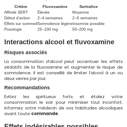
Critère
Fluvoxamine
Sertraline
Affinité SERT
Élevée
Moyenne
Début d’action
2–4 semaines
2–6 semaines
Effets sur sommeil
Somnolence légère
Insomnie possible
Posologie
25–100 mg
50–200 mg
Interactions alcool et fluvoxamine
Risques associés
La consommation d’alcool peut accentuer les effets
sédatifs de la fluvoxamine et augmenter le risque de
somnolence. Il est conseillé de limiter l’alcool à un ou
deux verres par jour.
Recommandations
Évitez les spiritueux forts et étalez votre
consommation le soir pour minimiser tout inconfort.
Informez votre médecin de vos habitudes alcooliques
avant toute
commande
.
Effets indésirables possibles