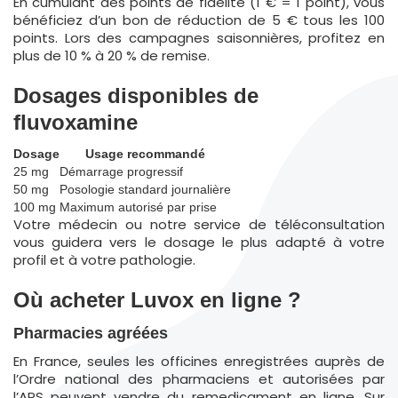
En cumulant des points de fidélité (1 € = 1 point), vous
bénéficiez d’un bon de réduction de 5 € tous les 100
points. Lors des campagnes saisonnières, profitez en
plus de 10 % à 20 % de remise.
Dosages disponibles de
fluvoxamine
Dosage
Usage recommandé
25 mg
Démarrage progressif
50 mg
Posologie standard journalière
100 mg
Maximum autorisé par prise
Votre médecin ou notre service de téléconsultation
vous guidera vers le dosage le plus adapté à votre
profil et à votre pathologie.
Où acheter Luvox en ligne ?
Pharmacies agréées
En France, seules les officines enregistrées auprès de
l’Ordre national des pharmaciens et autorisées par
l’ARS peuvent vendre du remedicament en ligne. Sur