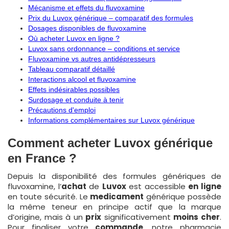
Mécanisme et effets du fluvoxamine
Prix du Luvox générique – comparatif des formules
Dosages disponibles de fluvoxamine
Où acheter Luvox en ligne ?
Luvox sans ordonnance – conditions et service
Fluvoxamine vs autres antidépresseurs
Tableau comparatif détaillé
Interactions alcool et fluvoxamine
Effets indésirables possibles
Surdosage et conduite à tenir
Précautions d'emploi
Informations complémentaires sur Luvox générique
Comment acheter Luvox générique
en France ?
Depuis la disponibilité des formules génériques de
fluvoxamine, l’
achat
de
Luvox
est accessible
en ligne
en toute sécurité. Le
medicament
générique possède
la même teneur en principe actif que la marque
d’origine, mais à un
prix
significativement
moins cher
.
Pour finaliser votre
commande
, notre pharmacie