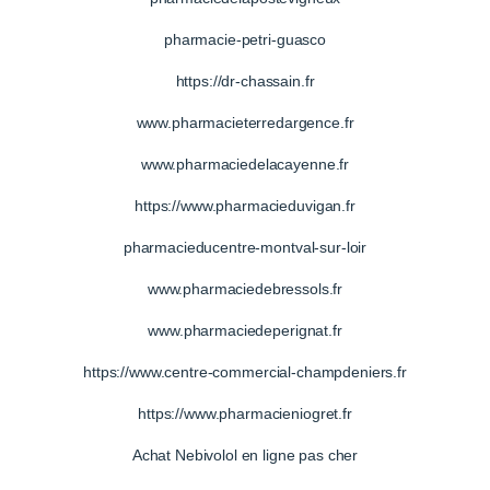
pharmacie-petri-guasco
https://dr-chassain.fr
www.pharmacieterredargence.fr
www.pharmaciedelacayenne.fr
https://www.pharmacieduvigan.fr
pharmacieducentre-montval-sur-loir
www.pharmaciedebressols.fr
www.pharmaciedeperignat.fr
https://www.centre-commercial-champdeniers.fr
https://www.pharmacieniogret.fr
Achat Nebivolol en ligne pas cher