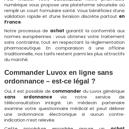
numérique vous propose une plateforme sécurisée où
remplir un court formulaire santé. Vous bénéficiez d’une
validation rapide et d’une livraison discrète partout
en
France
.
Notre processus de
achat
garantit la conformité aux
normes européennes : vous obtenez votre traitement
sans contrainte, tout en respectant la réglementation
pharmaceutique. En comparaison à une officine
traditionnelle, nos tarifs restent parmi les plus attractifs
du marché.
Commander Luvox en ligne sans
ordonnance – est-ce légal ?
Oui, il est possible de
commander
du Luvox générique
sans ordonnance
via notre service de
téléconsultation intégré. Un médecin partenaire
examine votre questionnaire médical et peut délivrer
une ordonnance électronique si aucun contre‐
indication n’est relevée.
Cette procédure encadrée assure un
achat