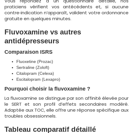
Vous répondez à un questionnaire détaillé, nos
praticiens vérifient vos antécédents et, si aucune
contre‐indication n’apparaît, valident votre ordonnance
gratuite en quelques minutes.
Fluvoxamine vs autres
antidépresseurs
Comparaison ISRS
Fluoxetine (Prozac)
Sertraline (Zoloft)
Citalopram (Celexa)
Escitalopram (Lexapro)
Pourquoi choisir la fluvoxamine ?
La fluvoxamine se distingue par son affinité élevée pour
le SERT et son profil d’effets secondaires modéré.
Adaptée aux TOC, elle offre une réponse spécifique aux
troubles obsessionnels.
Tableau comparatif détaillé