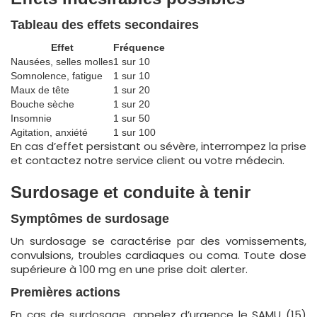
Tableau des effets secondaires
Effet
Fréquence
Nausées, selles molles
1 sur 10
Somnolence, fatigue
1 sur 10
Maux de tête
1 sur 20
Bouche sèche
1 sur 20
Insomnie
1 sur 50
Agitation, anxiété
1 sur 100
En cas d’effet persistant ou sévère, interrompez la prise
et contactez notre service client ou votre médecin.
Surdosage et conduite à tenir
Symptômes de surdosage
Un surdosage se caractérise par des vomissements,
convulsions, troubles cardiaques ou coma. Toute dose
supérieure à 100 mg en une prise doit alerter.
Premières actions
En cas de surdosage, appelez d’urgence le SAMU (15)