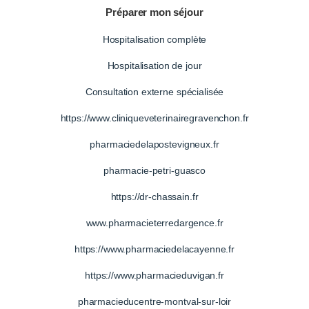
Préparer mon séjour
Hospitalisation complète
Hospitalisation de jour
Consultation externe spécialisée
https://www.cliniqueveterinairegravenchon.fr
pharmaciedelapostevigneux.fr
pharmacie-petri-guasco
https://dr-chassain.fr
www.pharmacieterredargence.fr
https://www.pharmaciedelacayenne.fr
https://www.pharmacieduvigan.fr
pharmacieducentre-montval-sur-loir