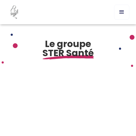
Le groupe
STER Santé
Comment acheter Dramamine en France ?
Commander Dramamine en ligne sans ordonnance – est-