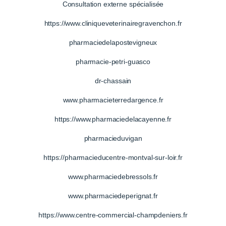
Consultation externe spécialisée
https://www.cliniqueveterinairegravenchon.fr
pharmaciedelapostevigneux
pharmacie-petri-guasco
dr-chassain
www.pharmacieterredargence.fr
https://www.pharmaciedelacayenne.fr
pharmacieduvigan
https://pharmacieducentre-montval-sur-loir.fr
www.pharmaciedebressols.fr
www.pharmaciedeperignat.fr
https://www.centre-commercial-champdeniers.fr