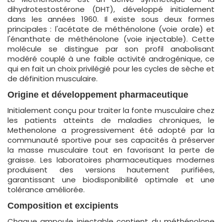
dihydrotestostérone (DHT), développé initialement
dans les années 1960. Il existe sous deux formes
principales : l'acétate de méthénolone (voie orale) et
l'énanthate de méthénolone (voie injectable). Cette
molécule se distingue par son profil anabolisant
modéré couplé à une faible activité androgénique, ce
qui en fait un choix privilégié pour les cycles de sèche et
de définition musculaire.
Origine et développement pharmaceutique
Initialement conçu pour traiter la fonte musculaire chez
les patients atteints de maladies chroniques, le
Methenolone a progressivement été adopté par la
communauté sportive pour ses capacités à préserver
la masse musculaire tout en favorisant la perte de
graisse. Les laboratoires pharmaceutiques modernes
produisent des versions hautement purifiées,
garantissant une biodisponibilité optimale et une
tolérance améliorée.
Composition et excipients
Chaque ampoule injectable contient du méthénolone