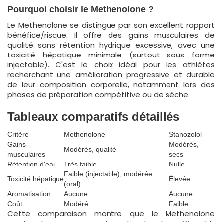
Pourquoi choisir le Methenolone ?
Le Methenolone se distingue par son excellent rapport
bénéfice/risque. Il offre des gains musculaires de
qualité sans rétention hydrique excessive, avec une
toxicité hépatique minimale (surtout sous forme
injectable). C'est le choix idéal pour les athlètes
recherchant une amélioration progressive et durable
de leur composition corporelle, notamment lors des
phases de préparation compétitive ou de sèche.
Tableaux comparatifs détaillés
Critère
Methenolone
Stanozolol
Gains
Modérés,
Modérés, qualité
musculaires
secs
Rétention d'eau
Très faible
Nulle
Faible (injectable), modérée
Toxicité hépatique
Élevée
(oral)
Aromatisation
Aucune
Aucune
Coût
Modéré
Faible
Cette comparaison montre que le Methenolone