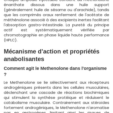
énanthate dissous dans une huile support
(généralement huile de sésame ou d'arachide), tandis
que les comprimés oraux renferment de l'acétate de
méthénolone associé à des excipients inertes facilitant
l'absorption gastro-intestinale. La pureté du principe
actif est systématiquement vérifiée par
chromatographie en phase liquide haute performance
(HPLC).
Mécanisme d'action et propriétés
anabolisantes
Comment agit le Methenolone dans l'organisme
?
Le Methenolone se lie sélectivement aux récepteurs
androgéniques présents dans les cellules musculaires,
déclenchant une cascade de réactions biochimiques
qui stimulent la synthèse protéique et réduisent le
catabolisme musculaire. Contrairement aux stéroïdes
fortement androgéniques, le Methenolone n'aromatise
pas en œstrogènes, limitant ainsi les risques de