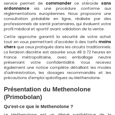
service permet de
commander
ce stéroïde
sans
ordonnance
via une procédure conforme aux
réglementations européennes. Nous proposons une
consultation préalable en ligne, réalisée par des
professionnels de santé partenaires, qui évaluent votre
profil médical et sportif avant validation de la vente.
Cette approche garantit la sécurité de votre achat
tout en vous permettant d'accéder à des tarifs
moins
chers
que ceux pratiqués dans les circuits traditionnels.
La livraison discrète est assurée sous 48 à 72 heures en
France métropolitaine, avec emballage neutre
préservant votre confidentialité. Vous recevez
également une notice complète détaillant les modes
d'administration, les dosages recommandés et les
précautions d'emploi spécifiques au Methenolone.
Présentation du Methenolone
(Primobolan)
Qu'est-ce que le Methenolone ?
Le Methenolone est un dérivé synthétique de la