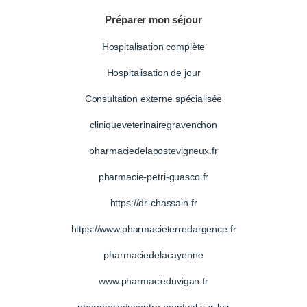
Préparer mon séjour
Hospitalisation complète
Hospitalisation de jour
Consultation externe spécialisée
cliniqueveterinairegravenchon
pharmaciedelapostevigneux.fr
pharmacie-petri-guasco.fr
https://dr-chassain.fr
https://www.pharmacieterredargence.fr
pharmaciedelacayenne
www.pharmacieduvigan.fr
pharmacieducentre-montval-sur-loir