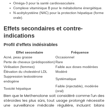
Oméga-3 pour la santé cardiovasculaire.
Complexe vitaminique B pour le métabolisme énergétique.
N-acétylcystéine (NAC) pour la protection hépatique (forme
orale).
Effets secondaires et contre-
indications
Profil d'effets indésirables
Effet secondaire
Fréquence
Acné, peau grasse
Occasionnel
Perte de cheveux (prédisposition)
Rare
Virilisation (femmes)
Faible aux doses modérées
Élévation du cholestérol LDL
Modéré
Suppression testostérone
Systématique
endogène
Faible (injectable), modérée
Toxicité hépatique
(oral)
Bien que le Methenolone soit considéré comme l'un des
stéroïdes les plus sûrs, tout usage prolongé nécessite
une surveillance médicale régulière, incluant bilans