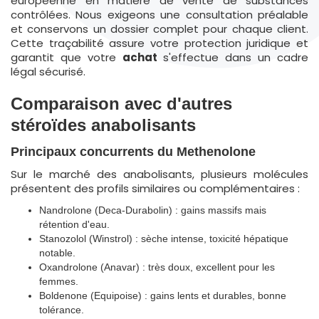
européenne en matière de vente de substances
contrôlées. Nous exigeons une consultation préalable
et conservons un dossier complet pour chaque client.
Cette traçabilité assure votre protection juridique et
garantit que votre
achat
s'effectue dans un cadre
légal sécurisé.
Comparaison avec d'autres
stéroïdes anabolisants
Principaux concurrents du Methenolone
Sur le marché des anabolisants, plusieurs molécules
présentent des profils similaires ou complémentaires :
Nandrolone (Deca-Durabolin) : gains massifs mais
rétention d'eau.
Stanozolol (Winstrol) : sèche intense, toxicité hépatique
notable.
Oxandrolone (Anavar) : très doux, excellent pour les
femmes.
Boldenone (Equipoise) : gains lents et durables, bonne
tolérance.