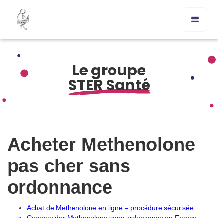
Le groupe
STER Santé
Acheter Methenolone
pas cher sans
ordonnance
Achat de Methenolone en ligne – procédure sécurisée
Commander Methenolone sans ordonnance en France