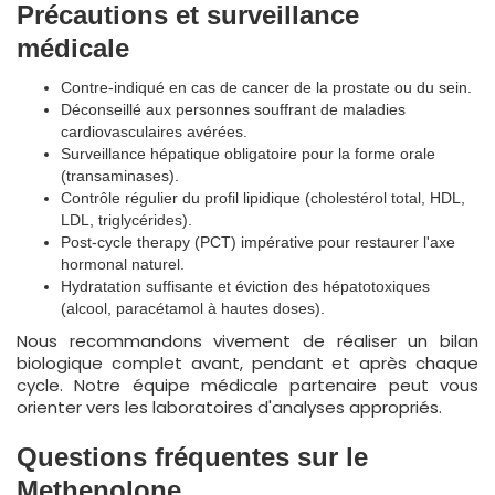
Précautions et surveillance
médicale
Contre-indiqué en cas de cancer de la prostate ou du sein.
Déconseillé aux personnes souffrant de maladies
cardiovasculaires avérées.
Surveillance hépatique obligatoire pour la forme orale
(transaminases).
Contrôle régulier du profil lipidique (cholestérol total, HDL,
LDL, triglycérides).
Post-cycle therapy (PCT) impérative pour restaurer l'axe
hormonal naturel.
Hydratation suffisante et éviction des hépatotoxiques
(alcool, paracétamol à hautes doses).
Nous recommandons vivement de réaliser un bilan
biologique complet avant, pendant et après chaque
cycle. Notre équipe médicale partenaire peut vous
orienter vers les laboratoires d'analyses appropriés.
Questions fréquentes sur le
Methenolone