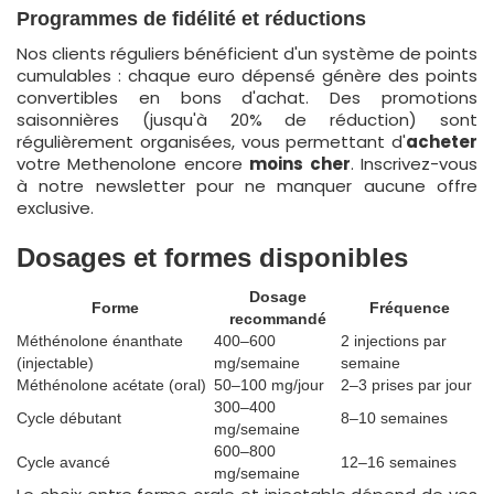
Programmes de fidélité et réductions
Nos clients réguliers bénéficient d'un système de points
cumulables : chaque euro dépensé génère des points
convertibles en bons d'achat. Des promotions
saisonnières (jusqu'à 20% de réduction) sont
régulièrement organisées, vous permettant d'
acheter
votre Methenolone encore
moins cher
. Inscrivez-vous
à notre newsletter pour ne manquer aucune offre
exclusive.
Dosages et formes disponibles
Dosage
Forme
Fréquence
recommandé
Méthénolone énanthate
400–600
2 injections par
(injectable)
mg/semaine
semaine
Méthénolone acétate (oral)
50–100 mg/jour
2–3 prises par jour
300–400
Cycle débutant
8–10 semaines
mg/semaine
600–800
Cycle avancé
12–16 semaines
mg/semaine