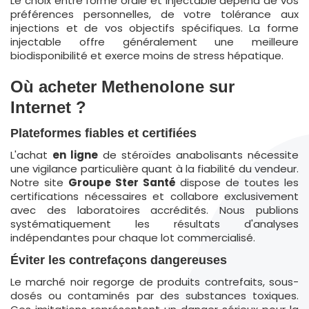
Le choix entre forme orale et injectable dépend de vos
préférences personnelles, de votre tolérance aux
injections et de vos objectifs spécifiques. La forme
injectable offre généralement une meilleure
biodisponibilité et exerce moins de stress hépatique.
Où acheter Methenolone sur
Internet ?
Plateformes fiables et certifiées
L'achat
en ligne
de stéroïdes anabolisants nécessite
une vigilance particulière quant à la fiabilité du vendeur.
Notre site
Groupe Ster Santé
dispose de toutes les
certifications nécessaires et collabore exclusivement
avec des laboratoires accrédités. Nous publions
systématiquement les résultats d'analyses
indépendantes pour chaque lot commercialisé.
Éviter les contrefaçons dangereuses
Le marché noir regorge de produits contrefaits, sous-
dosés ou contaminés par des substances toxiques.