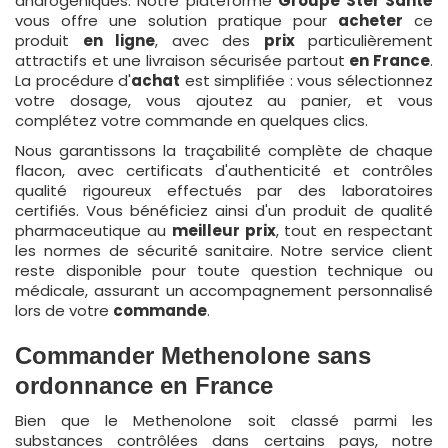
androgéniques. Notre plateforme
Groupe Ster Santé
vous offre une solution pratique pour
acheter
ce
produit
en ligne
, avec des
prix
particulièrement
attractifs et une livraison sécurisée partout
en France
.
La procédure d'
achat
est simplifiée : vous sélectionnez
votre dosage, vous ajoutez au panier, et vous
complétez votre commande en quelques clics.
Nous garantissons la traçabilité complète de chaque
flacon, avec certificats d'authenticité et contrôles
qualité rigoureux effectués par des laboratoires
certifiés. Vous bénéficiez ainsi d'un produit de qualité
pharmaceutique au
meilleur prix
, tout en respectant
les normes de sécurité sanitaire. Notre service client
reste disponible pour toute question technique ou
médicale, assurant un accompagnement personnalisé
lors de votre
commande
.
Commander Methenolone sans
ordonnance en France
Bien que le Methenolone soit classé parmi les
substances contrôlées dans certains pays, notre