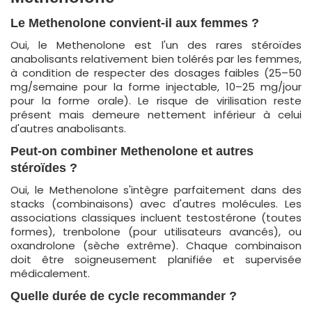
Le Methenolone convient-il aux femmes ?
Oui, le Methenolone est l'un des rares stéroïdes
anabolisants relativement bien tolérés par les femmes,
à condition de respecter des dosages faibles (25–50
mg/semaine pour la forme injectable, 10–25 mg/jour
pour la forme orale). Le risque de virilisation reste
présent mais demeure nettement inférieur à celui
d'autres anabolisants.
Peut-on combiner Methenolone et autres
stéroïdes ?
Oui, le Methenolone s'intègre parfaitement dans des
stacks (combinaisons) avec d'autres molécules. Les
associations classiques incluent testostérone (toutes
formes), trenbolone (pour utilisateurs avancés), ou
oxandrolone (sèche extrême). Chaque combinaison
doit être soigneusement planifiée et supervisée
médicalement.
Quelle durée de cycle recommander ?