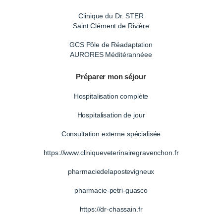
Clinique du Dr. STER
Saint Clément de Rivière
GCS Pôle de Réadaptation
AURORES Méditérannéee
Préparer mon séjour
Hospitalisation complète
Hospitalisation de jour
Consultation externe spécialisée
https://www.cliniqueveterinairegravenchon.fr
pharmaciedelapostevigneux
pharmacie-petri-guasco
https://dr-chassain.fr