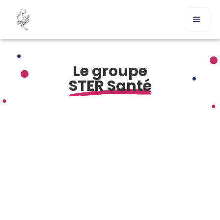
Le groupe
STER Santé
Comment procéder à un achat d’Indapamide ?
Commander Indapamide en ligne sans ordonnance