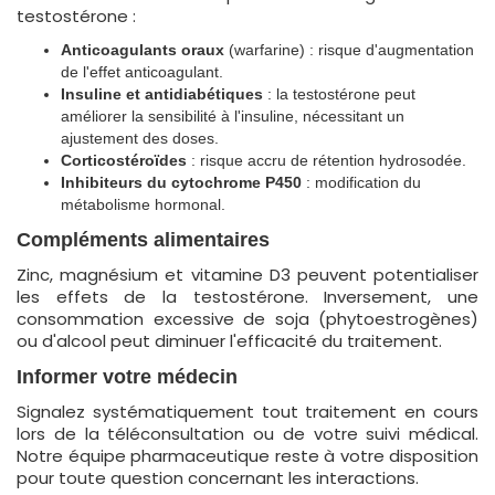
testostérone :
Anticoagulants oraux
(warfarine) : risque d'augmentation
de l'effet anticoagulant.
Insuline et antidiabétiques
: la testostérone peut
améliorer la sensibilité à l'insuline, nécessitant un
ajustement des doses.
Corticostéroïdes
: risque accru de rétention hydrosodée.
Inhibiteurs du cytochrome P450
: modification du
métabolisme hormonal.
Compléments alimentaires
Zinc, magnésium et vitamine D3 peuvent potentialiser
les effets de la testostérone. Inversement, une
consommation excessive de soja (phytoestrogènes)
ou d'alcool peut diminuer l'efficacité du traitement.
Informer votre médecin
Signalez systématiquement tout traitement en cours
lors de la téléconsultation ou de votre suivi médical.
Notre équipe pharmaceutique reste à votre disposition
pour toute question concernant les interactions.