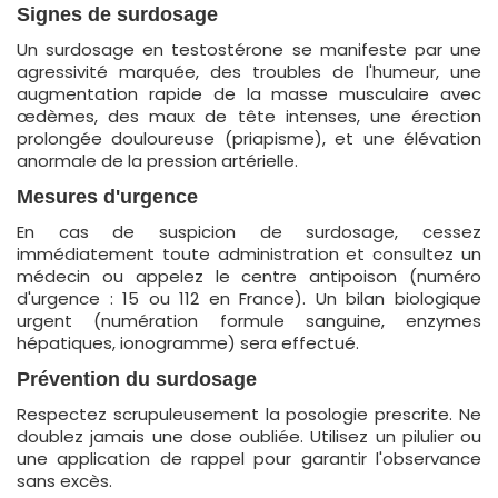
Signes de surdosage
Un surdosage en testostérone se manifeste par une
agressivité marquée, des troubles de l'humeur, une
augmentation rapide de la masse musculaire avec
œdèmes, des maux de tête intenses, une érection
prolongée douloureuse (priapisme), et une élévation
anormale de la pression artérielle.
Mesures d'urgence
En cas de suspicion de surdosage, cessez
immédiatement toute administration et consultez un
médecin ou appelez le centre antipoison (numéro
d'urgence : 15 ou 112 en France). Un bilan biologique
urgent (numération formule sanguine, enzymes
hépatiques, ionogramme) sera effectué.
Prévention du surdosage
Respectez scrupuleusement la posologie prescrite. Ne
doublez jamais une dose oubliée. Utilisez un pilulier ou
une application de rappel pour garantir l'observance
sans excès.