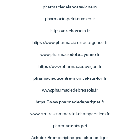
pharmaciedelapostevigneux
pharmacie-petri-guasco.fr
https://dr-chassain.fr
https://www.pharmacieterredargence.fr
www.pharmaciedelacayenne.fr
https://www.pharmacieduvigan.fr
pharmacieducentre-montval-sur-loir.fr
www.pharmaciedebressols.fr
https://www.pharmaciedeperignat.fr
www.centre-commercial-champdeniers.fr
pharmacieniogret
Acheter Bromocriptine pas cher en ligne