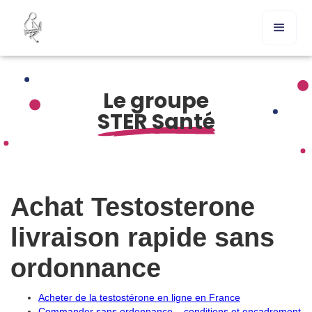
Le groupe
STER Santé
Achat Testosterone
livraison rapide sans
ordonnance
Acheter de la testostérone en ligne en France
Commander sans ordonnance – conditions et encadrement