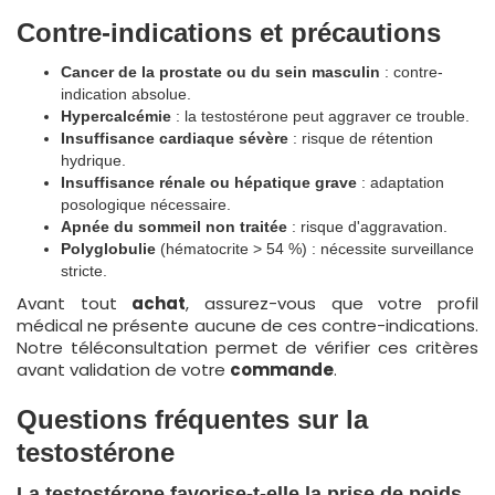
Contre-indications et précautions
Cancer de la prostate ou du sein masculin
: contre-
indication absolue.
Hypercalcémie
: la testostérone peut aggraver ce trouble.
Insuffisance cardiaque sévère
: risque de rétention
hydrique.
Insuffisance rénale ou hépatique grave
: adaptation
posologique nécessaire.
Apnée du sommeil non traitée
: risque d'aggravation.
Polyglobulie
(hématocrite > 54 %) : nécessite surveillance
stricte.
Avant tout
achat
, assurez-vous que votre profil
médical ne présente aucune de ces contre-indications.
Notre téléconsultation permet de vérifier ces critères
avant validation de votre
commande
.
Questions fréquentes sur la
testostérone
La testostérone favorise-t-elle la prise de poids