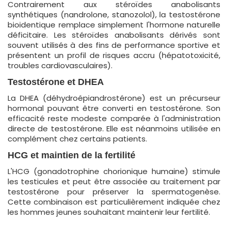
Contrairement aux stéroïdes anabolisants
synthétiques (nandrolone, stanozolol), la testostérone
bioidentique remplace simplement l'hormone naturelle
déficitaire. Les stéroïdes anabolisants dérivés sont
souvent utilisés à des fins de performance sportive et
présentent un profil de risques accru (hépatotoxicité,
troubles cardiovasculaires).
Testostérone et DHEA
La DHEA (déhydroépiandrostérone) est un précurseur
hormonal pouvant être converti en testostérone. Son
efficacité reste modeste comparée à l'administration
directe de testostérone. Elle est néanmoins utilisée en
complément chez certains patients.
HCG et maintien de la fertilité
L'HCG (gonadotrophine chorionique humaine) stimule
les testicules et peut être associée au traitement par
testostérone pour préserver la spermatogenèse.
Cette combinaison est particulièrement indiquée chez
les hommes jeunes souhaitant maintenir leur fertilité.