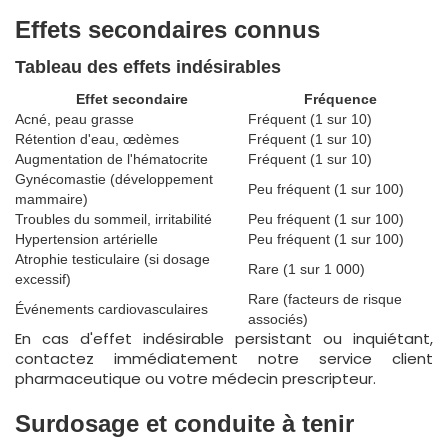
Effets secondaires connus
Tableau des effets indésirables
Effet secondaire
Fréquence
Acné, peau grasse
Fréquent (1 sur 10)
Rétention d'eau, œdèmes
Fréquent (1 sur 10)
Augmentation de l'hématocrite
Fréquent (1 sur 10)
Gynécomastie (développement
Peu fréquent (1 sur 100)
mammaire)
Troubles du sommeil, irritabilité
Peu fréquent (1 sur 100)
Hypertension artérielle
Peu fréquent (1 sur 100)
Atrophie testiculaire (si dosage
Rare (1 sur 1 000)
excessif)
Rare (facteurs de risque
Événements cardiovasculaires
associés)
En cas d'effet indésirable persistant ou inquiétant,
contactez immédiatement notre service client
pharmaceutique ou votre médecin prescripteur.
Surdosage et conduite à tenir