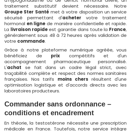
d'hypogonadisme ou de déficit hormonal avéré, un
traitement substitutif devient nécessaire. Notre
Groupe Ster Santé
met à votre disposition un service
sécurisé permettant d'
acheter
votre traitement
hormonal
en ligne
de manière confidentielle et rapide.
La
livraison rapide
est garantie dans toute la
France
,
généralement sous 48 à 72 heures après validation de
votre
commande
.
Grâce à notre plateforme numérique agréée, vous
bénéficiez de
prix
compétitifs et d'un
accompagnement pharmaceutique personnalisé.
L'
achat
se fait dans un cadre légal strict, avec
traçabilité complète et respect des normes sanitaires
françaises. Nos tarifs
moins chers
résultent d'une
optimisation logistique et d'accords directs avec les
laboratoires producteurs.
Commander sans ordonnance –
conditions et encadrement
En théorie, la testostérone nécessite une prescription
médicale en France. Toutefois, notre service intègre