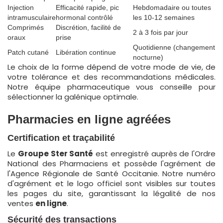
Injection
Efficacité rapide, pic
Hebdomadaire ou toutes
intramusculaire
hormonal contrôlé
les 10-12 semaines
Comprimés
Discrétion, facilité de
2 à 3 fois par jour
oraux
prise
Quotidienne (changement
Patch cutané
Libération continue
nocturne)
Le choix de la forme dépend de votre mode de vie, de
votre tolérance et des recommandations médicales.
Notre équipe pharmaceutique vous conseille pour
sélectionner la galénique optimale.
Pharmacies en ligne agréées
Certification et traçabilité
Le
Groupe Ster Santé
est enregistré auprès de l'Ordre
National des Pharmaciens et possède l'agrément de
l'Agence Régionale de Santé Occitanie. Notre numéro
d'agrément et le logo officiel sont visibles sur toutes
les pages du site, garantissant la légalité de nos
ventes
en ligne
.
Sécurité des transactions