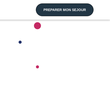
PREPARER MON SEJOUR