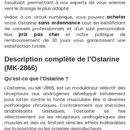
facultatif, permettant à nos experts de vous orienter
vers le dosage le plus adapté.
Grâce à ce circuit numérique, vous pouvez
acheter
votre Ostarine
sans ordonnance
tout en bénéficiant
de conseils professionnels et d'un suivi personnalisé.
Nos
prix
pas cher
et notre politique de
remboursement de 30 jours vous garantissent une
satisfaction totale.
Description complète de l'Ostarine
(MK-2866)
Qu'est-ce que l'Ostarine ?
L'Ostarine, ou MK-2866, est un modulateur sélectif des
récepteurs aux androgènes développé initialement
pour lutter contre la fonte musculaire liée à diverses
pathologies chroniques. Contrairement aux stéroïdes
anabolisants classiques, l'Ostarine se fixe
sélectivement sur les récepteurs androgéniques des
muscles et des os, limitant ainsi les effets indésirables
sur la prostate ou les organes reproducteurs.