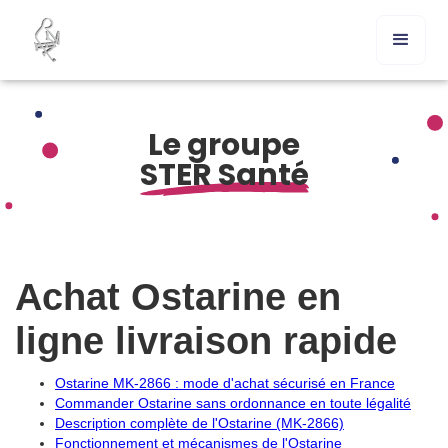
Le groupe
STER Santé
Achat Ostarine en
ligne livraison rapide
Ostarine MK-2866 : mode d'achat sécurisé en France
Commander Ostarine sans ordonnance en toute légalité
Description complète de l'Ostarine (MK-2866)
Fonctionnement et mécanismes de l'Ostarine