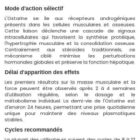
Mode d'action sélectif
L'Ostarine se lie aux récepteurs androgéniques
présents dans les cellules musculaires et osseuses.
Cette liaison déclenche une cascade de signaux
intracellulaires qui favorisent la synthèse protéique,
l'hypertrophie musculaire et la consolidation osseuse.
Contrairement aux stéroïdes traditionnels, ce
mécanisme ciblé minimise les perturbations
hormonales globales et préserve la fonction hépatique.
Délai d'apparition des effets
Les premiers résultats sur la masse musculaire et la
force peuvent être observés après 2 à 4 semaines
d'utilisation régulière, selon le dosage et le
métabolisme individuel. La demi-vie de l'Ostarine est
d'environ 24 heures, permettant une prise quotidienne
unique pour maintenir des niveaux plasmatiques
stables.
Cycles recommandés
La plupart des utilisateurs suivent des cycles de 8 à 12