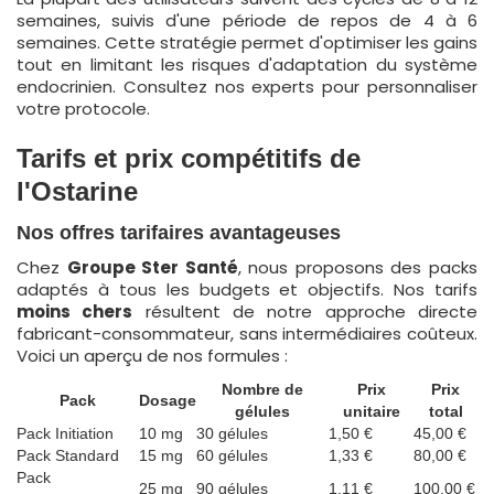
semaines, suivis d'une période de repos de 4 à 6
semaines. Cette stratégie permet d'optimiser les gains
tout en limitant les risques d'adaptation du système
endocrinien. Consultez nos experts pour personnaliser
votre protocole.
Tarifs et prix compétitifs de
l'Ostarine
Nos offres tarifaires avantageuses
Chez
Groupe Ster Santé
, nous proposons des packs
adaptés à tous les budgets et objectifs. Nos tarifs
moins chers
résultent de notre approche directe
fabricant-consommateur, sans intermédiaires coûteux.
Voici un aperçu de nos formules :
Nombre de
Prix
Prix
Pack
Dosage
gélules
unitaire
total
Pack Initiation
10 mg
30 gélules
1,50 €
45,00 €
Pack Standard
15 mg
60 gélules
1,33 €
80,00 €
Pack
25 mg
90 gélules
1,11 €
100,00 €