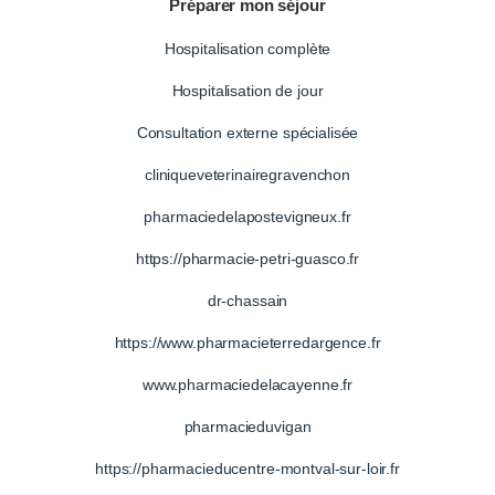
Préparer mon séjour
Hospitalisation complète
Hospitalisation de jour
Consultation externe spécialisée
cliniqueveterinairegravenchon
pharmaciedelapostevigneux.fr
https://pharmacie-petri-guasco.fr
dr-chassain
https://www.pharmacieterredargence.fr
www.pharmaciedelacayenne.fr
pharmacieduvigan
https://pharmacieducentre-montval-sur-loir.fr