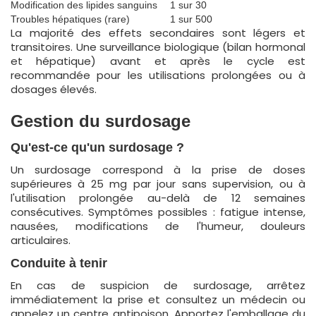
Modification des lipides sanguins
1 sur 30
Troubles hépatiques (rare)
1 sur 500
La majorité des effets secondaires sont légers et
transitoires. Une surveillance biologique (bilan hormonal
et hépatique) avant et après le cycle est
recommandée pour les utilisations prolongées ou à
dosages élevés.
Gestion du surdosage
Qu'est-ce qu'un surdosage ?
Un surdosage correspond à la prise de doses
supérieures à 25 mg par jour sans supervision, ou à
l'utilisation prolongée au-delà de 12 semaines
consécutives. Symptômes possibles : fatigue intense,
nausées, modifications de l'humeur, douleurs
articulaires.
Conduite à tenir
En cas de suspicion de surdosage, arrêtez
immédiatement la prise et consultez un médecin ou
appelez un centre antipoison. Apportez l'emballage du