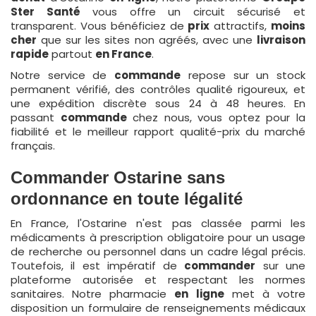
Ster Santé
vous offre un circuit sécurisé et
transparent. Vous bénéficiez de
prix
attractifs,
moins
cher
que sur les sites non agréés, avec une
livraison
rapide
partout
en France
.
Notre service de
commande
repose sur un stock
permanent vérifié, des contrôles qualité rigoureux, et
une expédition discrète sous 24 à 48 heures. En
passant
commande
chez nous, vous optez pour la
fiabilité et le meilleur rapport qualité-prix du marché
français.
Commander Ostarine sans
ordonnance en toute légalité
En France, l'Ostarine n'est pas classée parmi les
médicaments à prescription obligatoire pour un usage
de recherche ou personnel dans un cadre légal précis.
Toutefois, il est impératif de
commander
sur une
plateforme autorisée et respectant les normes
sanitaires. Notre pharmacie
en ligne
met à votre
disposition un formulaire de renseignements médicaux