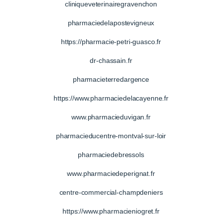
cliniqueveterinairegravenchon
pharmaciedelapostevigneux
https://pharmacie-petri-guasco.fr
dr-chassain.fr
pharmacieterredargence
https://www.pharmaciedelacayenne.fr
www.pharmacieduvigan.fr
pharmacieducentre-montval-sur-loir
pharmaciedebressols
www.pharmaciedeperignat.fr
centre-commercial-champdeniers
https://www.pharmacieniogret.fr