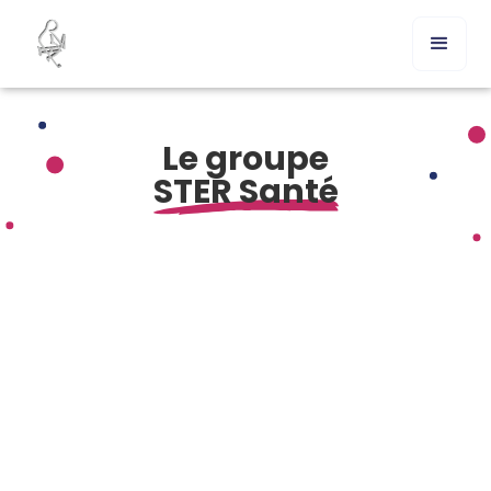
Le groupe
STER Santé
Comment acheter Flibanserin en France ?
Commander Flibanserin en ligne sans ordonnance