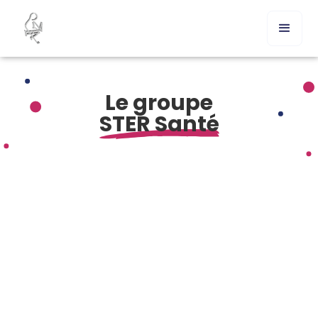
Le groupe
STER Santé
Comment acheter Differin générique en France ?
Commander Differin en ligne sans ordonnance – est-ce