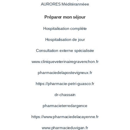
AURORES Méditérannéee
Préparer mon séjour
Hospitalisation complète
Hospitalisation de jour
Consultation externe spécialisée
www.cliniqueveterinairegravenchon.fr
pharmaciedelapostevigneux.fr
https://pharmacie-petri-guasco.fr
dr-chassain
pharmacieterredargence
https://www.pharmaciedelacayenne.fr
www.pharmacieduvigan.fr