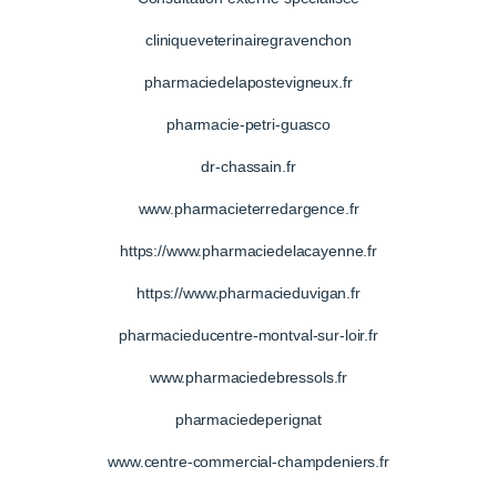
cliniqueveterinairegravenchon
pharmaciedelapostevigneux.fr
pharmacie-petri-guasco
dr-chassain.fr
www.pharmacieterredargence.fr
https://www.pharmaciedelacayenne.fr
https://www.pharmacieduvigan.fr
pharmacieducentre-montval-sur-loir.fr
www.pharmaciedebressols.fr
pharmaciedeperignat
www.centre-commercial-champdeniers.fr