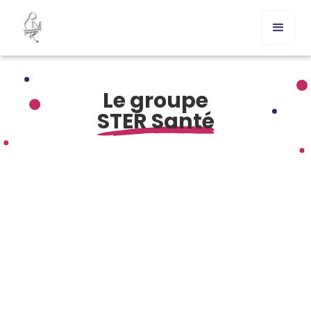
Le groupe
STER Santé
Comment acheter Arcoxia en ligne sans ordonnance ?
Présentation de l’Etoricoxib et Arcoxia